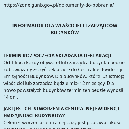
https://zone.gunb.gov.pl/dokumenty-do-pobrania/
INFORMATOR DLA WŁAŚCICIELI I ZARZĄDCÓW
BUDYNKÓW
TERMIN ROZPOCZĘCIA SKŁADANIA DEKLARACJI
Od 1 lipca każdy obywatel lub zarządca budynku będzie
zobowiązany złożyć deklarację do Centralnej Ewidencji
Emisyjności Budynków. Dla budynków. które już istnieją
właściciel lub zarządca będzie miał 12 miesięcy, Dla
nowo powstałych budynków termin ten będzie wynosił
14 dni.
JAKI JEST CEL STWORZENIA CENTRALNEJ EWIDENCJI
EMISYJNOŚCI BUDYNKÓW?
Celem stworzenia centralnej bazy jest poprawa jakości