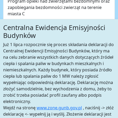
Program opieki nad zwierzętami bezdomnymi oraz
zapobiegania bezdomności zwierząt na terenie
miasta C
Centralna Ewidencja Emisyjności
Budynków
Już 1 lipca rozpocznie się proces składania deklaracji do
Centralnej Ewidencji Emisyjności Budynków, który ma
na celu zebranie wszystkich danych dotyczących źródeł
ciepła i spalania paliw w budynkach mieszkalnych i
niemieszkalnych. Każdy budynek, który posiada źródło
ciepła lub spalania paliw do 1 MW należy zgłosić
wypełniając odpowiednią deklarację. Deklarację można
złożyć samodzielnie, bez wychodzenia z domu, żeby to
zrobić trzeba posiadać profil zaufany albo podpis
elektroniczny.
Wejdź na stronę
www.zone.gunb.gov.pl
, naciśnij -> złóż
deklarację <- wypełnij ją i wyślij. Złożenie deklaracji jest