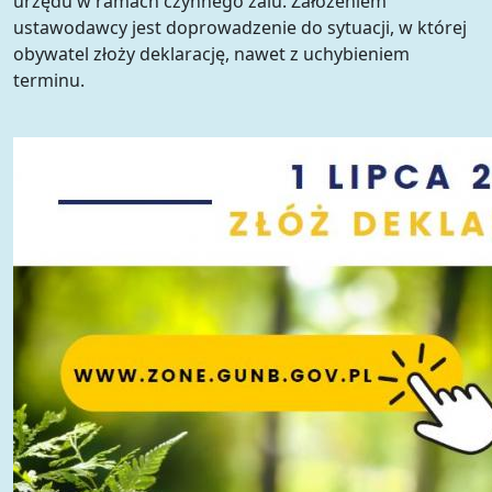
urzędu w ramach czynnego żalu. Założeniem
ustawodawcy jest doprowadzenie do sytuacji, w której
obywatel złoży deklarację, nawet z uchybieniem
terminu.