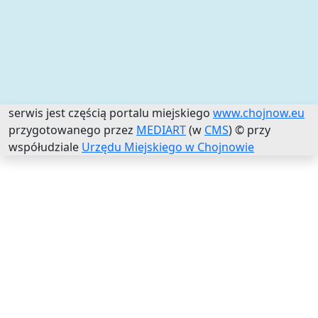
serwis jest częścią portalu miejskiego
www.chojnow.eu
przygotowanego przez
MEDIART
(w
CMS
) © przy
współudziale
Urzędu Miejskiego w Chojnowie