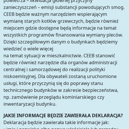
powietrza – likwidacja głównej przyczyny
zanieczyszczeń – emisji substancji powodujących smog.
CEEB będzie ważnym narzędziem wspierającym
wymianę starych kotłów grzewczych, będzie również
miejscem gdzie dostępne będą informacje na temat
wszystkich programów finansowania wymiany pleców.
Dzięki szczegółowym danym o budynkach będziemy
wiedzieć o wiele więcej
na temat sytuacji w mieszkalnictwie. CEEB stanowić
będzie również narzędzie dla organów administracji
centralnej i samorządowej do realizacji polityki
niskoemisyjnej. Dla obywateli zostaną uruchomione
usługi, które przyczynią się do poprawy stanu
technicznego budynków w zakresie bezpieczeństwa,
np. zamówienie przeglądu kominiarskiego czy
inwentaryzacji budynku.
JAKIE INFORMACJE BĘDZIE ZAWIERAŁA DEKLARACJA?
Deklaracja będzie zawierała takie informacje jak: