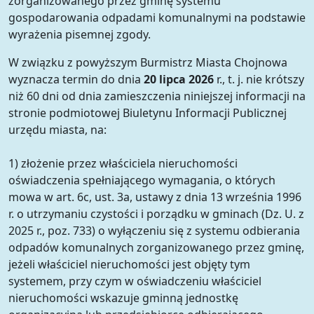
zorganizowanego przez gminę systemu
gospodarowania odpadami komunalnymi na podstawie
wyrażenia pisemnej zgody.
W związku z powyższym Burmistrz Miasta Chojnowa
wyznacza termin do dnia
20 lipca 2026
r., t. j. nie krótszy
niż 60 dni od dnia zamieszczenia niniejszej informacji na
stronie podmiotowej Biuletynu Informacji Publicznej
urzędu miasta, na:
1) złożenie przez właściciela nieruchomości
oświadczenia spełniającego wymagania, o których
mowa w art. 6c, ust. 3a, ustawy z dnia 13 września 1996
r. o utrzymaniu czystości i porządku w gminach (Dz. U. z
2025 r., poz. 733) o wyłączeniu się z systemu odbierania
odpadów komunalnych zorganizowanego przez gminę,
jeżeli właściciel nieruchomości jest objęty tym
systemem, przy czym w oświadczeniu właściciel
nieruchomości wskazuje gminną jednostkę