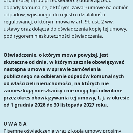
organizacyjną lub przedsiębiorcę odbierającego
odpady komunalne, z którymi zawarł umowę na odbiór
odpadów, wpisanego do rejestru działalności
regulowanej, o którym mowa w art. 9b ust. 2 ww.
ustawy oraz dołącza do oświadczenia kopię tej umowy,
pod rygorem nieskuteczności oświadczenia.
Oświadczenie, o którym mowa powyżej, jest
skuteczne od dnia, w którym zacznie obowiązywać
następna umowa w sprawie zamówienia
publicznego na odbieranie odpadów komunalnych
od właścicieli nieruchomości, na których nie
zamieszkują mieszkańcy i nie mogą być odwołane
przez okres obowiązywania tej umowy, t. j. w okresie
od 1 grudnia 2026 do 30 listopada 2027 roku.
U W A G A
Pisemne oświadczenia wraz z kopią umowy prosimy