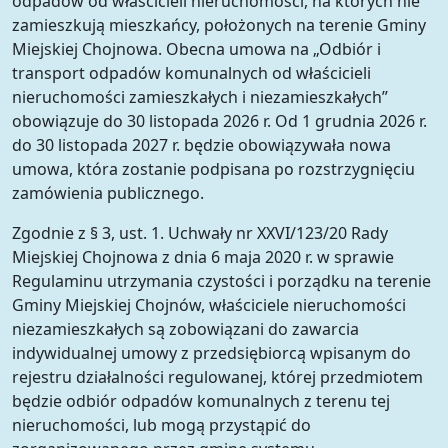
odpadów od właścicieli nieruchomości, na których nie
zamieszkują mieszkańcy, położonych na terenie Gminy
Miejskiej Chojnowa. Obecna umowa na „Odbiór i
transport odpadów komunalnych od właścicieli
nieruchomości zamieszkałych i niezamieszkałych”
obowiązuje do 30 listopada 2026 r. Od 1 grudnia 2026 r.
do 30 listopada 2027 r. będzie obowiązywała nowa
umowa, która zostanie podpisana po rozstrzygnięciu
zamówienia publicznego.
Zgodnie z § 3, ust. 1. Uchwały nr XXVI/123/20 Rady
Miejskiej Chojnowa z dnia 6 maja 2020 r. w sprawie
Regulaminu utrzymania czystości i porządku na terenie
Gminy Miejskiej Chojnów, właściciele nieruchomości
niezamieszkałych są zobowiązani do zawarcia
indywidualnej umowy z przedsiębiorcą wpisanym do
rejestru działalności regulowanej, której przedmiotem
będzie odbiór odpadów komunalnych z terenu tej
nieruchomości, lub mogą przystąpić do