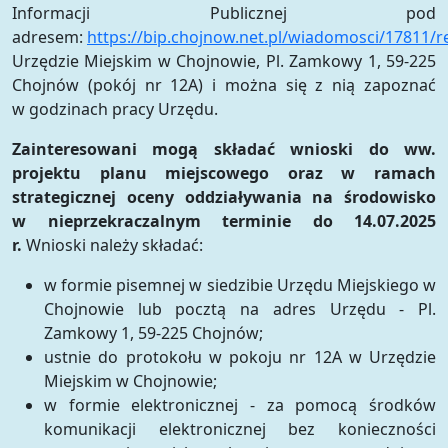
Informacji Publicznej pod
adresem:
https://bip.chojnow.net.pl/wiadomosci/17811/r
Urzędzie Miejskim w Chojnowie, Pl. Zamkowy 1, 59-225
Chojnów (pokój nr 12A) i można się z nią zapoznać
w godzinach pracy Urzędu.
Zainteresowani mogą składać wnioski do ww.
projektu planu miejscowego oraz w ramach
strategicznej oceny oddziaływania na środowisko
w nieprzekraczalnym terminie do 14.07.2025
r.
Wnioski należy składać:
w formie pisemnej w siedzibie Urzędu Miejskiego w
Chojnowie lub pocztą na adres Urzędu - Pl.
Zamkowy 1, 59-225 Chojnów;
ustnie do protokołu w pokoju nr 12A w Urzędzie
Miejskim w Chojnowie;
w formie elektronicznej - za pomocą środków
komunikacji elektronicznej bez konieczności