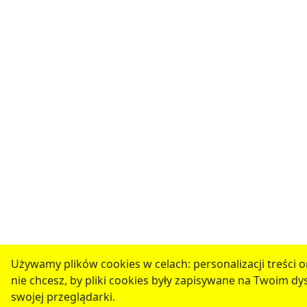
Używamy plików cookies w celach: personalizacji treści or
nie chcesz, by pliki cookies były zapisywane na Twoim dy
swojej przeglądarki.