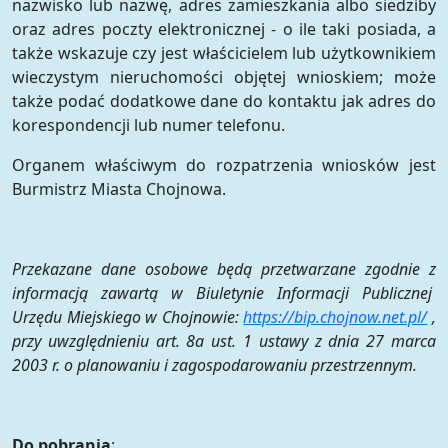
nazwisko lub nazwę, adres zamieszkania albo siedziby
oraz adres poczty elektronicznej - o ile taki posiada, a
także wskazuje czy jest właścicielem lub użytkownikiem
wieczystym nieruchomości objętej wnioskiem; może
także podać dodatkowe dane do kontaktu jak adres do
korespondencji lub numer telefonu.
Organem właściwym do rozpatrzenia wniosków jest
Burmistrz Miasta Chojnowa.
Przekazane dane osobowe będą przetwarzane zgodnie z
informacją zawartą w Biuletynie Informacji Publicznej
Urzędu Miejskiego w Chojnowie:
https://bip.chojnow.net.pl/
,
przy uwzględnieniu art. 8a ust. 1 ustawy z dnia 27 marca
2003 r. o planowaniu i zagospodarowaniu przestrzennym.
Do pobrania
: