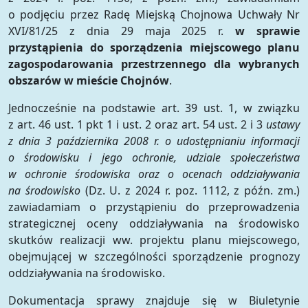
o podjęciu przez Radę Miejską Chojnowa Uchwały Nr
XVI/81/25 z dnia 29 maja 2025 r.
w sprawie
przystąpienia do sporządzenia miejscowego planu
zagospodarowania przestrzennego dla wybranych
obszarów w mieście Chojnów
.
Jednocześnie na podstawie art. 39 ust. 1, w związku
z art. 46 ust. 1 pkt 1 i ust. 2 oraz art. 54 ust. 2 i 3
ustawy
z dnia 3 października 2008 r. o udostępnianiu informacji
o środowisku i jego ochronie, udziale społeczeństwa
w ochronie środowiska oraz o ocenach oddziaływania
na środowisko
(Dz. U. z 2024 r. poz. 1112, z późn. zm.)
zawiadamiam o przystąpieniu do przeprowadzenia
strategicznej oceny oddziaływania na środowisko
skutków realizacji ww. projektu planu miejscowego,
obejmującej w szczególności sporządzenie prognozy
oddziaływania na środowisko.
Dokumentacja sprawy znajduje się w Biuletynie