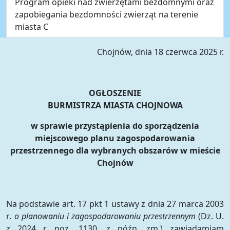
Program opieki nad zwierzętami bezdomnymi oraz
zapobiegania bezdomności zwierząt na terenie
miasta C
Chojnów, dnia 18 czerwca 2025 r.
OGŁOSZENIE
BURMISTRZA MIASTA CHOJNOWA
w sprawie przystąpienia do sporządzenia
miejscowego planu zagospodarowania
przestrzennego dla wybranych obszarów w mieście
Chojnów
Na podstawie art. 17 pkt 1 ustawy z dnia 27 marca 2003
r
. o planowaniu i zagospodarowaniu przestrzennym
(Dz. U.
z 2024 r. poz. 1130, z późn. zm.) zawiadamiam