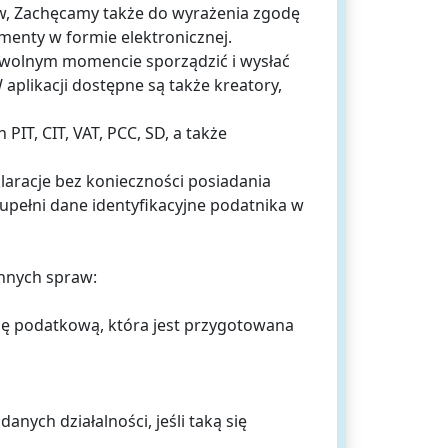
praw, Zachęcamy także do wyrażenia zgodę
menty w formie elektronicznej.
owolnym momencie sporządzić i wysłać
likacji dostępne są także kreatory,
PIT, CIT, VAT, PCC, SD, a także
laracje bez konieczności posiadania
upełni dane identyfikacyjne podatnika w
innych spraw:
ję podatkową, która jest przygotowana
nych działalności, jeśli taką się