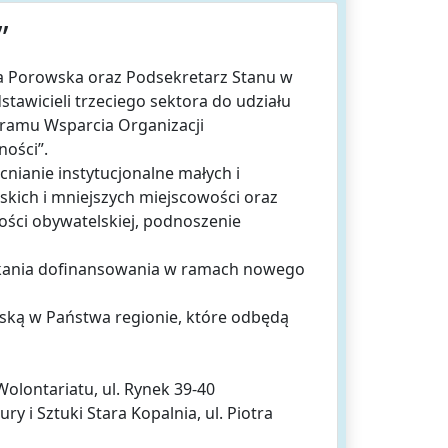
”
a Porowska oraz Podsekretarz Stanu w
awicieli trzeciego sektora do udziału
amu Wsparcia Organizacji
ości”.
nianie instytucjonalne małych i
skich i mniejszych miejscowości oraz
ości obywatelskiej, podnoszenie
yskania dofinansowania w ramach nowego
ską w Państwa regionie, które odbędą
Wolontariatu, ul. Rynek 39-40
ry i Sztuki Stara Kopalnia, ul. Piotra