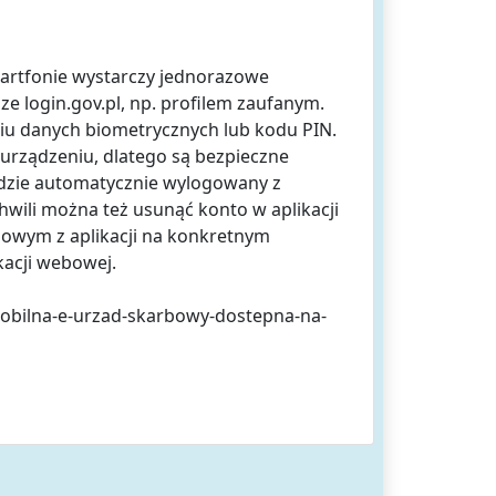
smartfonie wystarczy jednorazowe
e login.gov.pl, np. profilem zaufanym.
ciu danych biometrycznych lub kodu PIN.
rządzeniu, dlatego są bezpieczne
ędzie automatycznie wylogowany z
hwili można też usunąć konto w aplikacji
bowym z aplikacji na konkretnym
kacji webowej.
mobilna-e-urzad-skarbowy-dostepna-na-