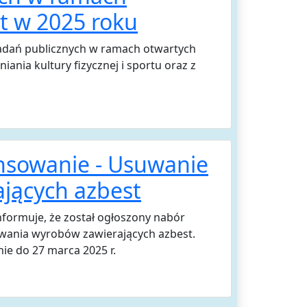
t w 2025 roku
zadań publicznych w ramach otwartych
nia kultury fizycznej i sportu oraz z
nsowanie - Usuwanie
ających azbest
formuje, że został ogłoszony nabór
wania wyrobów zawierających azbest.
ie do 27 marca 2025 r.