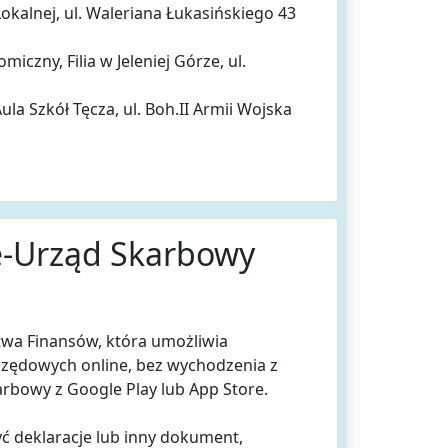
okalnej, ul. Waleriana Łukasińskiego 43
iczny, Filia w Jeleniej Górze, ul.
la Szkół Tęcza, ul. Boh.II Armii Wojska
 e-Urząd Skarbowy
stwa Finansów, która umożliwia
rzędowych online, bez wychodzenia z
arbowy z Google Play lub App Store.
yć deklaracje lub inny dokument,