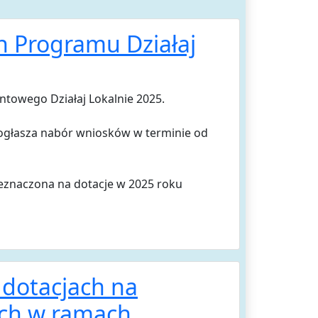
 Programu Działaj
ntowego Działaj Lokalnie 2025.
ogłasza nabór wniosków w terminie od
eznaczona na dotacje w 2025 roku
 dotacjach na
ych w ramach