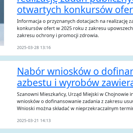
otwartych konkursów ofer
Informacja o przyznanych dotacjach na realizację 
konkursów ofert w 2025 roku z zakresu upowszechnia
zakresu ochrony i promocji zdrowia.
2025-03-28 13:16
Nabór wniosków o dofina
azbestu i wyrobów zawier
Szanowni Mieszkańcy, Urząd Miejski w Chojnowie in
wniosków o dofinansowanie zadania z zakresu usu
Wnioski można składać w nieprzekraczalnym termin
2025-03-21 14:13