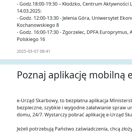
- Godz.18:00-19:30 – Kłodzko, Centrum Aktywności L
14.03.2025:
- Godz. 12:00-13:30 - Jelenia Góra, Uniwersytet Ekonom
Kochanowskiego 8
- Godz. 16:00-17:30 - Zgorzelec, DPFA Europrymus, Au
Polskiego 16
2025-03-07 08:41
Poznaj aplikację mobilną
e-Urząd Skarbowy, to bezpłatna aplikacja Minister
bezpieczne, szybkie i wygodne załatwianie spraw u
domu, 24/7. Wystarczy pobrać aplikację e-Urząd Sk
Jeżeli potrzebują Państwo zaświadczenia, chcą złoż