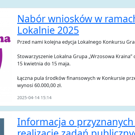
Nabór wniosków w ramach
Lokalnie 2025
Przed nami kolejna edycja Lokalnego Konkursu Gra
Stowarzyszenie Lokalna Grupa „Wrzosowa Kraina” 
15 kwietnia do 15 maja.
Łączna pula środków finansowych w Konkursie prz
wynosi 60.000,00 zł.
2025-04-14 15:14
Informacja o przyznanych
realizację zadań publiczn